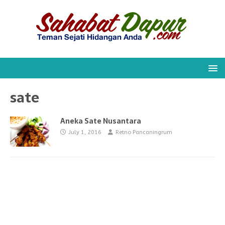
sate
Aneka Sate Nusantara
July 1, 2016
Retno Pancaningrum