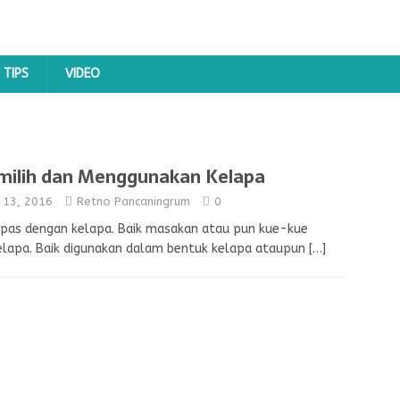
TIPS
VIDEO
ilih dan Menggunakan Kelapa
y 13, 2016
Retno Pancaningrum
0
rlepas dengan kelapa. Baik masakan atau pun kue-kue
elapa. Baik digunakan dalam bentuk kelapa ataupun
[…]