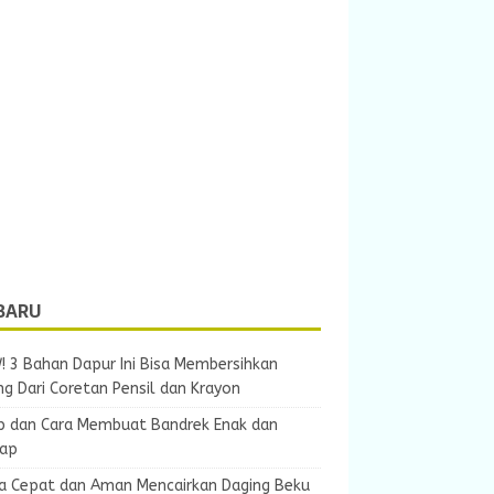
BARU
 3 Bahan Dapur Ini Bisa Membersihkan
ng Dari Coretan Pensil dan Krayon
p dan Cara Membuat Bandrek Enak dan
ap
ra Cepat dan Aman Mencairkan Daging Beku