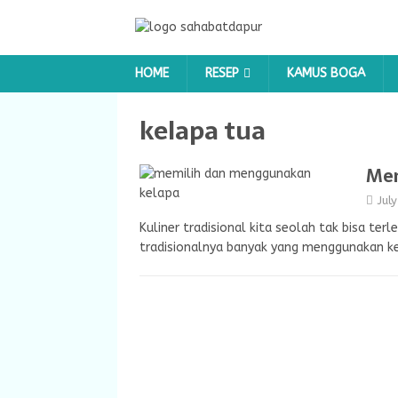
HOME
RESEP
KAMUS BOGA
kelapa tua
Mem
Jul
Kuliner tradisional kita seolah tak bisa te
tradisionalnya banyak yang menggunakan k