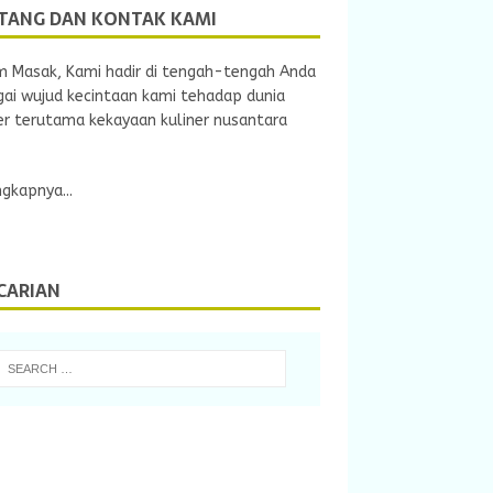
TANG DAN KONTAK KAMI
m Masak, Kami hadir di tengah-tengah Anda
ai wujud kecintaan kami tehadap dunia
er terutama kekayaan kuliner nusantara
gkapnya...
CARIAN