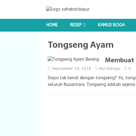
HOME
RESEP
KAMUS BOGA
Tongseng Ayam
Membuat 
September 19, 2018
Ria Dahayu
0
Siapa tak kenal dengan tongseng? Ya, tong
seluruh Nusantara. Tongseng adalah sejeni