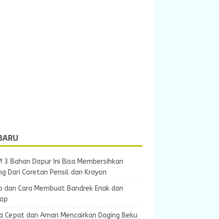
BARU
 3 Bahan Dapur Ini Bisa Membersihkan
ng Dari Coretan Pensil dan Krayon
p dan Cara Membuat Bandrek Enak dan
ap
ra Cepat dan Aman Mencairkan Daging Beku