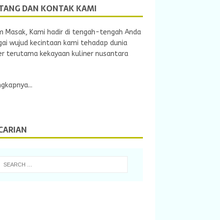
TANG DAN KONTAK KAMI
m Masak, Kami hadir di tengah-tengah Anda
ai wujud kecintaan kami tehadap dunia
er terutama kekayaan kuliner nusantara
gkapnya...
CARIAN