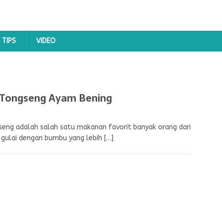
TIPS
VIDEO
Tongseng Ayam Bening
seng adalah salah satu makanan favorit banyak orang dari
s gulai dengan bumbu yang lebih
[…]